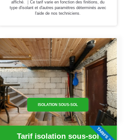
affiché. ｜Ce tarif varie en fonction des finitions, du
type d'isolant et d'autres paramètres déterminés avec
l'aide de nos techniciens.
ISOLATION SOUS-SOL
TARIFS 2026
Tarif isolation sous-sol