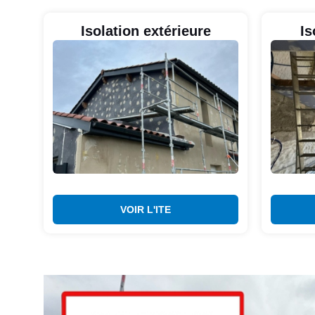
Isolation extérieure
Is
VOIR L'ITE