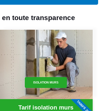
l en toute transparence
ISOLATION MURS
TARIFS 2026
Tarif isolation murs