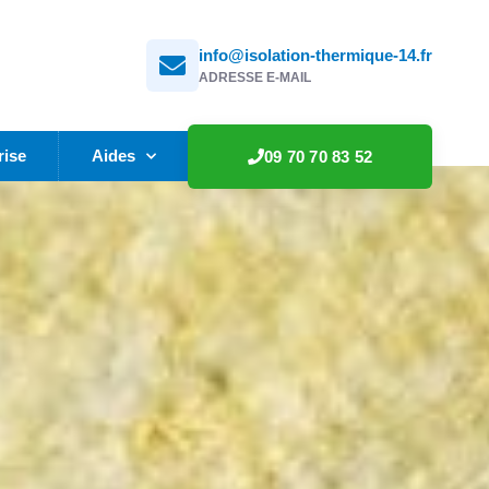
info@isolation-thermique-14.fr
ADRESSE E-MAIL
rise
Aides
09 70 70 83 52