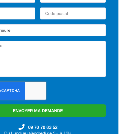
ENVOYER MA DEMANDE
09 70 70 83 52
Du Lundi au Vendredi de 9H à 19H