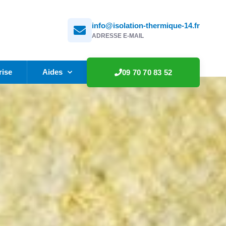
info@isolation-thermique-14.fr
ADRESSE E-MAIL
rise
Aides
09 70 70 83 52