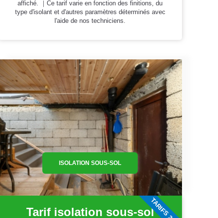
affiché. ｜Ce tarif varie en fonction des finitions, du
type d'isolant et d'autres paramètres déterminés avec
l'aide de nos techniciens.
ISOLATION SOUS-SOL
TARIFS 2026
Tarif isolation sous-sol