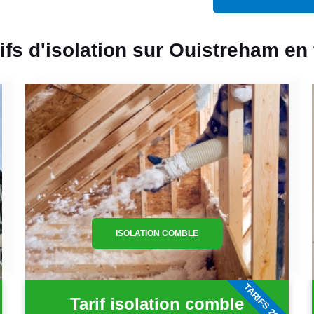
rifs d'isolation sur Ouistreham en
ISOLATION COMBLE
6
TARIFS 2026
Tarif isolation comble