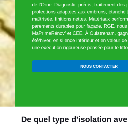
de l’Orne. Diagnostic précis, traitement des
protections adaptées aux embruns, étanchéité
maîtrisée, finitions nettes. Matériaux perform
parements durables pour façade. RGE, nou
MaPrimeRénov’ et CEE. À Ouistreham, gagne
été/hiver, en silence intérieur et en valeur d
une exécution rigoureuse pensée pour le litto
NOUS CONTACTER
De quel type d'isolation av