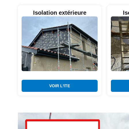
Isolation extérieure
Is
VOIR L'ITE