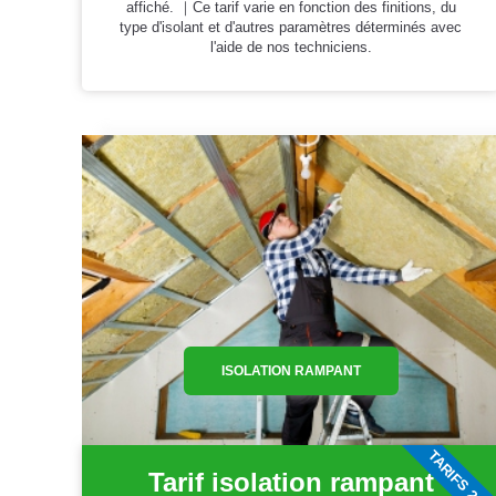
affiché. ｜Ce tarif varie en fonction des finitions, du
type d'isolant et d'autres paramètres déterminés avec
l'aide de nos techniciens.
ISOLATION RAMPANT
TARIFS 202
Tarif isolation rampant