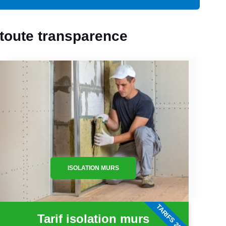
 toute transparence
ISOLATION MURS
TARIFS 2026
Tarif isolation murs