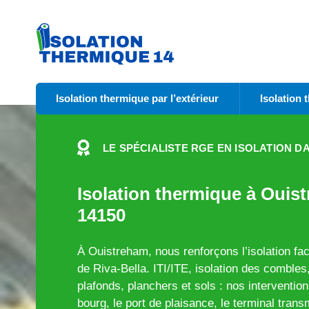
Isolation thermique par l’extérieur
Isolation 
LE SPÉCIALISTE RGE EN ISOLATION DA
Isolation thermique à Ouis
14150
À Ouistreham, nous renforçons l’isolation fa
de Riva-Bella. ITI/ITE, isolation des comble
plafonds, planchers et sols : nos interventio
bourg, le port de plaisance, le terminal tran