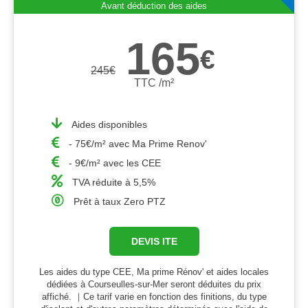
Avant déduction des aides
165
€
245
€
TTC /m²
Aides disponibles
- 75€/m² avec Ma Prime Renov'
- 9€/m² avec les CEE
TVA réduite à 5,5%
Prêt à taux Zero PTZ
DEVIS ITE
Les aides du type CEE, Ma prime Rénov' et aides locales
dédiées à Courseulles-sur-Mer seront déduites du prix
affiché. ｜Ce tarif varie en fonction des finitions, du type