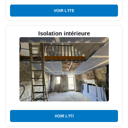
VOIR L'ITE
Isolation intérieure
VOIR L'ITI