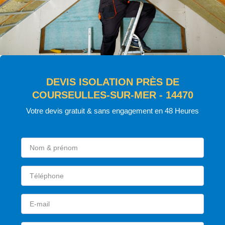
DEVIS ISOLATION PRÈS DE
COURSEULLES-SUR-MER - 14470
Votre devis gratuit & sans engagement en 48 Heures