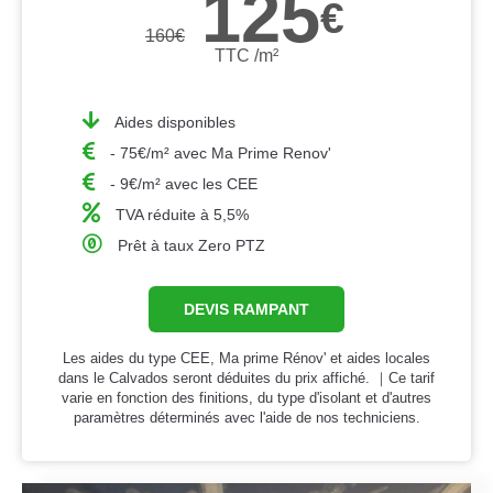
125
€
160
€
TTC /m²
Aides disponibles
- 75€/m² avec Ma Prime Renov'
- 9€/m² avec les CEE
TVA réduite à 5,5%
Prêt à taux Zero PTZ
DEVIS RAMPANT
Les aides du type CEE, Ma prime Rénov' et aides locales
dans le Calvados seront déduites du prix affiché. ｜Ce tarif
varie en fonction des finitions, du type d'isolant et d'autres
paramètres déterminés avec l'aide de nos techniciens.