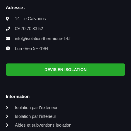
Adresse :
14 - le Calvados
09 70 70 83 52
info@isolation-thermique-14.fr
Lun -Ven 9H-19H
DEVIS EN ISOLATION
Information
Isolation par l'extérieur
Isolation par l'intérieur
Aides et subventions isolation