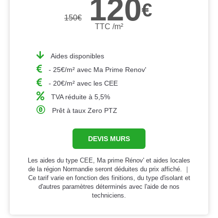
120
€
150
€
TTC /m²
Aides disponibles
- 25€/m² avec Ma Prime Renov'
- 20€/m² avec les CEE
TVA réduite à 5,5%
Prêt à taux Zero PTZ
DEVIS MURS
Les aides du type CEE, Ma prime Rénov' et aides locales
de la région Normandie seront déduites du prix affiché. ｜
Ce tarif varie en fonction des finitions, du type d'isolant et
d'autres paramètres déterminés avec l'aide de nos
techniciens.