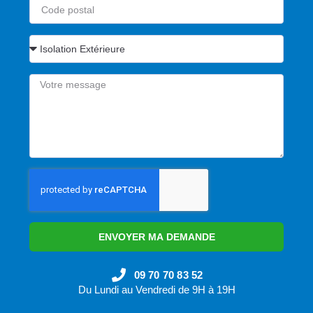
ENVOYER MA DEMANDE
09 70 70 83 52
Du Lundi au Vendredi de 9H à 19H