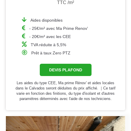
TTC /m²
Aides disponibles
- 25€/m² avec Ma Prime Renov'
- 20€/m² avec les CEE
TVA réduite à 5,5%
Prêt à taux Zero PTZ
DEVIS PLAFOND
Les aides du type CEE, Ma prime Rénov' et aides locales
dans le Calvados seront déduites du prix affiché. ｜Ce tarif
varie en fonction des finitions, du type d'isolant et d'autres
paramètres déterminés avec l'aide de nos techniciens.