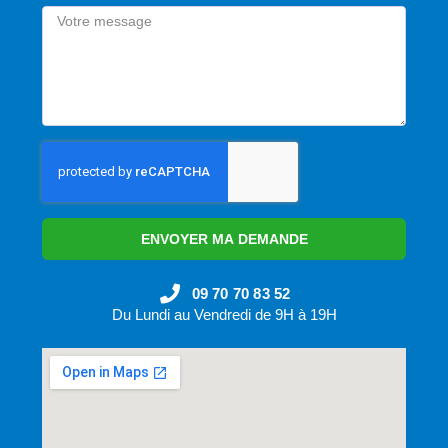
ENVOYER MA DEMANDE
09 70 70 83 52
Du Lundi au Vendredi de 9H à 19H