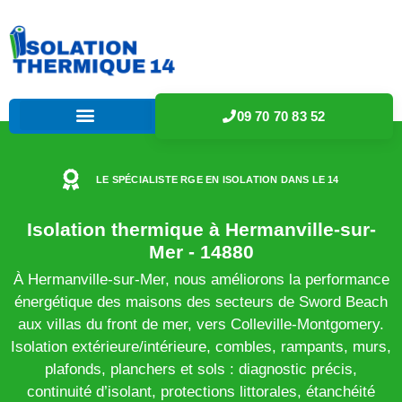
09 70 70 83 52
LE SPÉCIALISTE RGE EN ISOLATION DANS LE 14
Isolation thermique à Hermanville-sur-
Mer - 14880
À Hermanville-sur-Mer, nous améliorons la performance
énergétique des maisons des secteurs de Sword Beach
aux villas du front de mer, vers Colleville-Montgomery.
Isolation extérieure/intérieure, combles, rampants, murs,
plafonds, planchers et sols : diagnostic précis,
continuité d’isolant, protections littorales, étanchéité