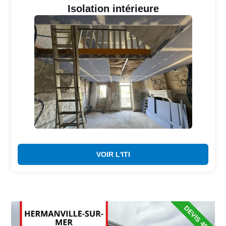
Isolation intérieure
VOIR L'ITI
DEVIS 48H