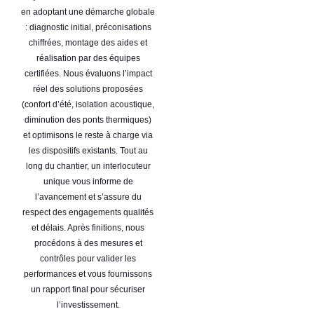
en adoptant une démarche globale
: diagnostic initial, préconisations
chiffrées, montage des aides et
réalisation par des équipes
certifiées. Nous évaluons l’impact
réel des solutions proposées
(confort d’été, isolation acoustique,
diminution des ponts thermiques)
et optimisons le reste à charge via
les dispositifs existants. Tout au
long du chantier, un interlocuteur
unique vous informe de
l’avancement et s’assure du
respect des engagements qualités
et délais. Après finitions, nous
procédons à des mesures et
contrôles pour valider les
performances et vous fournissons
un rapport final pour sécuriser
l’investissement.