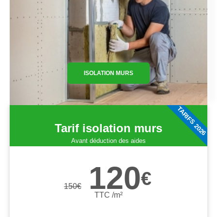
ISOLATION MURS
TARIFS 2026
Tarif isolation murs
Avant déduction des aides
120
€
150
€
TTC /m²