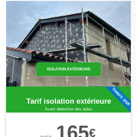
ISOLATION EXTÉRIEURE
TARIFS 2026
Tarif isolation extérieure
Avant déduction des aides
165
€