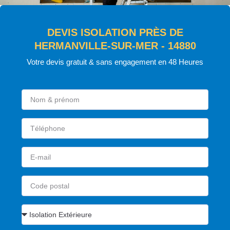
DEVIS ISOLATION PRÈS DE
HERMANVILLE-SUR-MER - 14880
Votre devis gratuit & sans engagement en 48 Heures