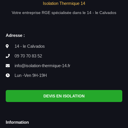
Isolation Thermique 14
Votre entreprise RGE spécialisée dans le 14 - le Calvados
Adresse :
14 - le Calvados
09 70 70 83 52
info@isolation-thermique-14.fr
Lun -Ven 9H-19H
DEVIS EN ISOLATION
Information