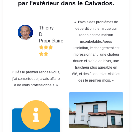
par l'extérieur dans le Calvados.
« J’avais des problèmes de
Thierry
déperdition thermique qui
D
rendaient ma maison
Propriétaire
inconfortable. Après
l’isolation, le changement est
impressionnant : une chaleur
douce et stable en hiver, une
fraîcheur plus agréable en
« Dès le premier rendez-vous,
été, et des économies visibles
j’ai compris que j’avais affaire
dès le premier mois. »
à de vrais professionnels. »