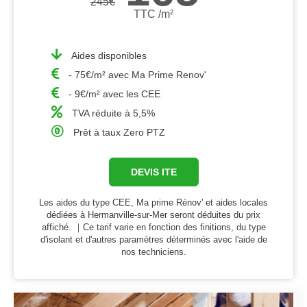
245
€
TTC /m²
Aides disponibles
- 75€/m² avec Ma Prime Renov'
- 9€/m² avec les CEE
TVA réduite à 5,5%
Prêt à taux Zero PTZ
DEVIS ITE
Les aides du type CEE, Ma prime Rénov' et aides locales
dédiées à Hermanville-sur-Mer seront déduites du prix
affiché. ｜Ce tarif varie en fonction des finitions, du type
d'isolant et d'autres paramètres déterminés avec l'aide de
nos techniciens.