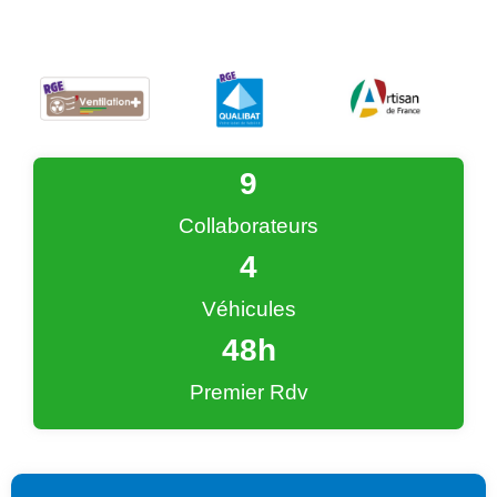
9
Collaborateurs
4
Véhicules
48
h
Premier Rdv